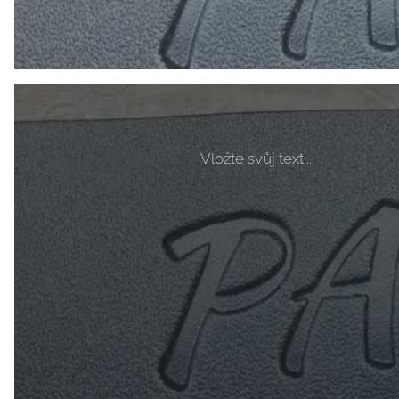
Vložte svůj text...