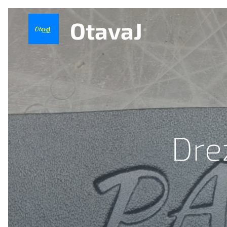
OtavaJ
Dre