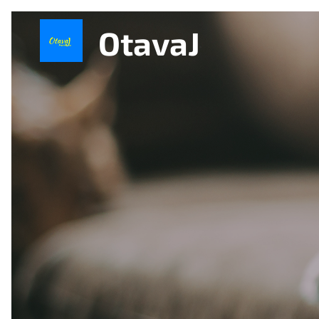
OtavaJ