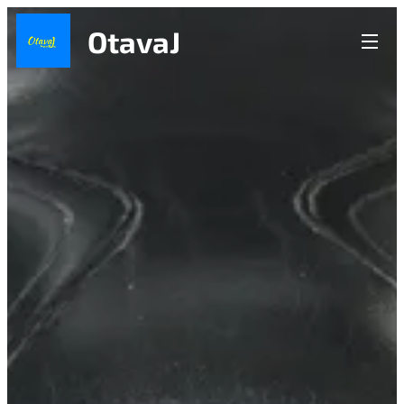
OtavaJ