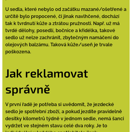
U sedla, které nebylo od začátku mazané/ošetřené a
určitě bylo propocené, či jinak navlhčené, dochází
tak k tvrdnutí kůže a ztrátou pružnosti. Např. už má
tvrdé dělohy, posedlí, bočnice a křidélka, takové
sedlo už nelze zachránit, zbytečným namáčení do
olejových balzámu. Taková kůže/useň je trvale
poškozena.
Jak reklamovat
správně
V první řadě je potřeba si uvědomit, že jezdecké
sedlo je spotřební zboží, a pokud jezdíte pravidelně
desítky kilometrů týdně v jednom sedle, nemá šanci
vydržet ve stejném stavu celé dva roky. Je to