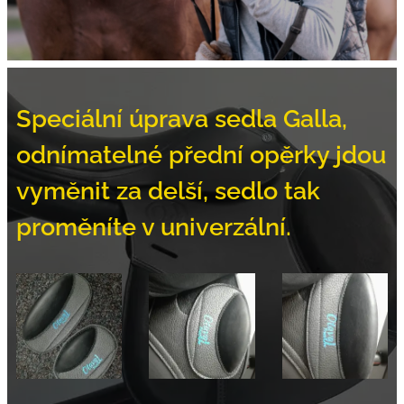
Speciální úprava sedla Galla,
odnímatelné přední opěrky jdou
vyměnit za delší, sedlo tak
proměníte v univerzální.